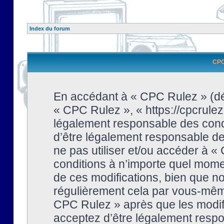
Index du forum
CPC 
En accédant à « CPC Rulez » (dési
« CPC Rulez », « https://cpcrulez
légalement responsable des condi
d’être légalement responsable de 
ne pas utiliser et/ou accéder à 
conditions à n’importe quel mome
de ces modifications, bien que no
régulièrement cela par vous-même
CPC Rulez » après que les modifi
acceptez d’être légalement respo