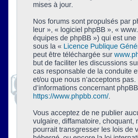
mises à jour.
Nos forums sont propulsés par php
leur », « logiciel phpBB », « ww
équipes de phpBB ») qui est une 
sous la «
Licence Publique Géné
peut être téléchargée sur
www.p
but de faciliter les discussions s
cas responsable de la conduite 
et/ou que nous n’acceptons pas. 
d’informations concernant phpBB,
https://www.phpbb.com/
.
Vous acceptez de ne publier auc
vulgaire, diffamatoire, choquant,
pourrait transgresser les lois de
hébergé, ou encore la loi interna