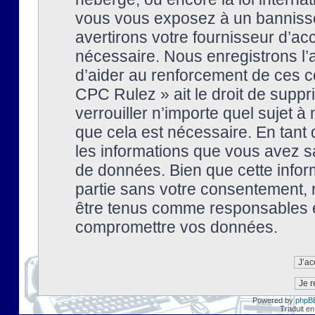
vous vous exposez à un banniss
avertirons votre fournisseur d’ac
nécessaire. Nous enregistrons l’
d’aider au renforcement de ces co
CPC Rulez » ait le droit de suppr
verrouiller n’importe quel sujet 
que cela est nécessaire. En tant 
les informations que vous avez s
de données. Bien que cette inform
partie sans votre consentement, 
être tenus comme responsables en
compromettre vos données.
Powered by
phpB
Traduit en