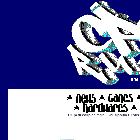
Un petit coup de main... Vous pouvez nous ai