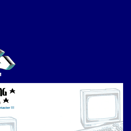
tacter !!!