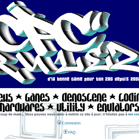
coup de main... Vous pouvez nous aider à mettre ce site à jour: n'hésitez pas à
me con
Connexion
FAQ