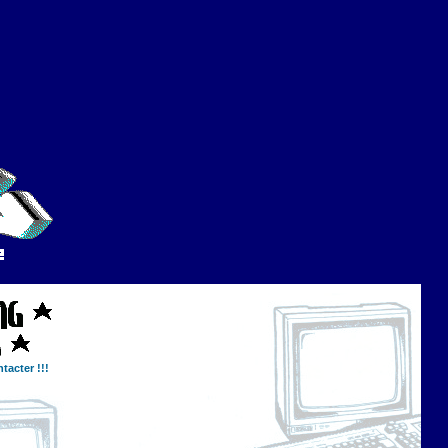
tacter !!!