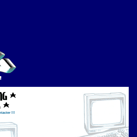
tacter !!!