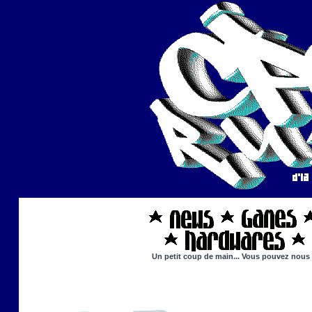
Un petit coup de main... Vous pouvez nous ai