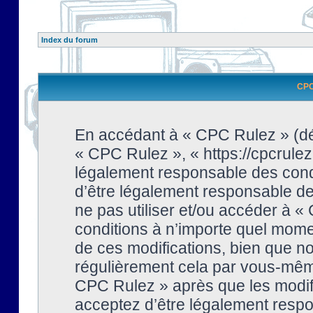
Index du forum
CPC 
En accédant à « CPC Rulez » (dési
« CPC Rulez », « https://cpcrulez
légalement responsable des condi
d’être légalement responsable de 
ne pas utiliser et/ou accéder à 
conditions à n’importe quel mome
de ces modifications, bien que no
régulièrement cela par vous-même
CPC Rulez » après que les modifi
acceptez d’être légalement respo