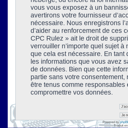
vous vous exposez à un banniss
avertirons votre fournisseur d’ac
nécessaire. Nous enregistrons l’
d’aider au renforcement de ces co
CPC Rulez » ait le droit de suppr
verrouiller n’importe quel sujet 
que cela est nécessaire. En tant 
les informations que vous avez s
de données. Bien que cette inform
partie sans votre consentement, 
être tenus comme responsables en
compromettre vos données.
Powered by
phpB
Traduit en