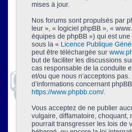
mises à jour.
Nos forums sont propulsés par php
leur », « logiciel phpBB », « ww
équipes de phpBB ») qui est une 
sous la «
Licence Publique Géné
peut être téléchargée sur
www.p
but de faciliter les discussions s
cas responsable de la conduite 
et/ou que nous n’acceptons pas. 
d’informations concernant phpBB,
https://www.phpbb.com/
.
Vous acceptez de ne publier auc
vulgaire, diffamatoire, choquant,
pourrait transgresser les lois de
hébergé, ou encore la loi interna