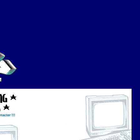
tacter !!!