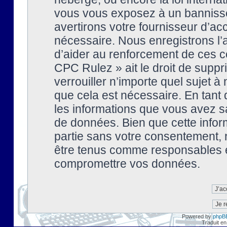
vous vous exposez à un banniss
avertirons votre fournisseur d’ac
nécessaire. Nous enregistrons l’
d’aider au renforcement de ces co
CPC Rulez » ait le droit de suppr
verrouiller n’importe quel sujet 
que cela est nécessaire. En tant 
les informations que vous avez s
de données. Bien que cette inform
partie sans votre consentement, 
être tenus comme responsables en
compromettre vos données.
Powered by
phpB
Traduit en