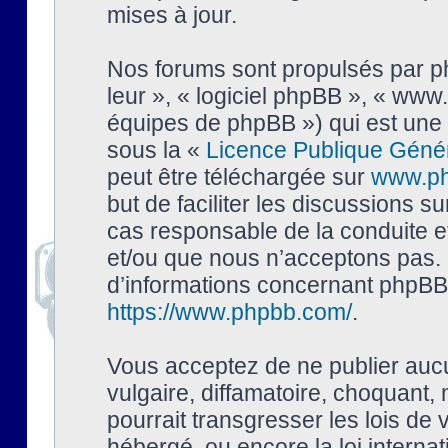
mises à jour.
Nos forums sont propulsés par php
leur », « logiciel phpBB », « ww
équipes de phpBB ») qui est une 
sous la «
Licence Publique Géné
peut être téléchargée sur
www.p
but de faciliter les discussions s
cas responsable de la conduite 
et/ou que nous n’acceptons pas. 
d’informations concernant phpBB,
https://www.phpbb.com/
.
Vous acceptez de ne publier auc
vulgaire, diffamatoire, choquant,
pourrait transgresser les lois de
hébergé, ou encore la loi interna