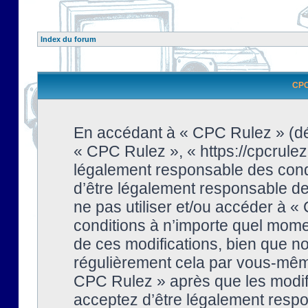
Index du forum
CPC 
En accédant à « CPC Rulez » (dési
« CPC Rulez », « https://cpcrulez
légalement responsable des condi
d’être légalement responsable de 
ne pas utiliser et/ou accéder à 
conditions à n’importe quel mome
de ces modifications, bien que no
régulièrement cela par vous-même
CPC Rulez » après que les modifi
acceptez d’être légalement respo