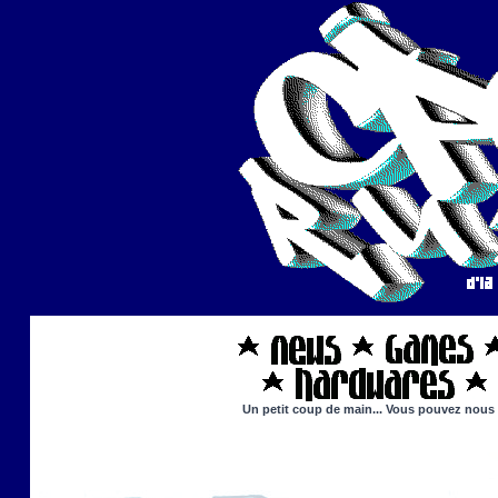
Un petit coup de main... Vous pouvez nous ai