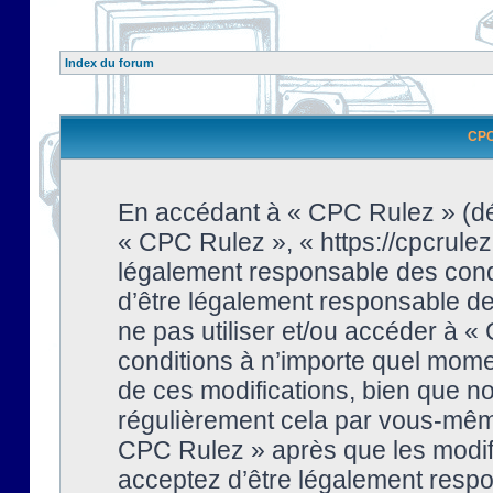
Index du forum
CPC 
En accédant à « CPC Rulez » (dési
« CPC Rulez », « https://cpcrulez
légalement responsable des condi
d’être légalement responsable de 
ne pas utiliser et/ou accéder à 
conditions à n’importe quel mome
de ces modifications, bien que no
régulièrement cela par vous-même
CPC Rulez » après que les modifi
acceptez d’être légalement respo