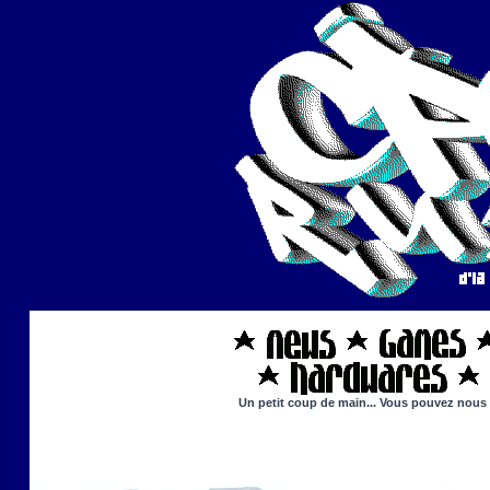
Un petit coup de main... Vous pouvez nous ai