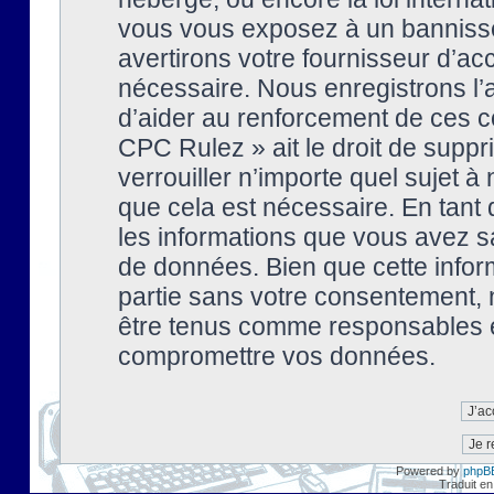
vous vous exposez à un banniss
avertirons votre fournisseur d’ac
nécessaire. Nous enregistrons l’
d’aider au renforcement de ces co
CPC Rulez » ait le droit de suppr
verrouiller n’importe quel sujet 
que cela est nécessaire. En tant 
les informations que vous avez s
de données. Bien que cette inform
partie sans votre consentement, 
être tenus comme responsables en
compromettre vos données.
Powered by
phpB
Traduit en