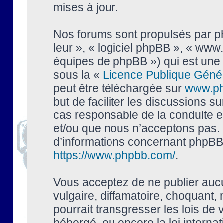
mises à jour.
Nos forums sont propulsés par php
leur », « logiciel phpBB », « ww
équipes de phpBB ») qui est une 
sous la «
Licence Publique Géné
peut être téléchargée sur
www.p
but de faciliter les discussions s
cas responsable de la conduite 
et/ou que nous n’acceptons pas. 
d’informations concernant phpBB,
https://www.phpbb.com/
.
Vous acceptez de ne publier auc
vulgaire, diffamatoire, choquant,
pourrait transgresser les lois de
hébergé, ou encore la loi interna