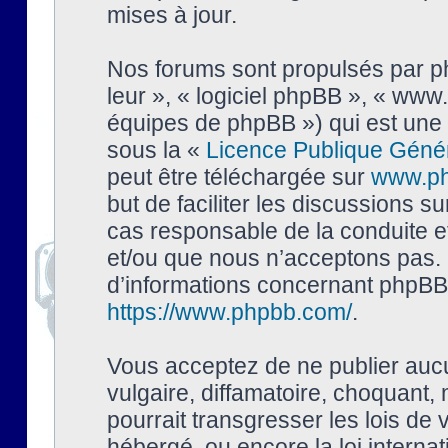
mises à jour.
Nos forums sont propulsés par php
leur », « logiciel phpBB », « ww
équipes de phpBB ») qui est une 
sous la «
Licence Publique Géné
peut être téléchargée sur
www.p
but de faciliter les discussions s
cas responsable de la conduite 
et/ou que nous n’acceptons pas. 
d’informations concernant phpBB,
https://www.phpbb.com/
.
Vous acceptez de ne publier auc
vulgaire, diffamatoire, choquant,
pourrait transgresser les lois de
hébergé, ou encore la loi interna