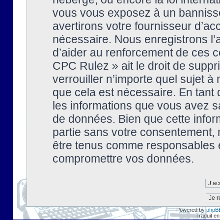
vous vous exposez à un banniss
avertirons votre fournisseur d’ac
nécessaire. Nous enregistrons l’
d’aider au renforcement de ces co
CPC Rulez » ait le droit de suppr
verrouiller n’importe quel sujet 
que cela est nécessaire. En tant 
les informations que vous avez s
de données. Bien que cette inform
partie sans votre consentement, 
être tenus comme responsables en
compromettre vos données.
Powered by
phpB
Traduit en