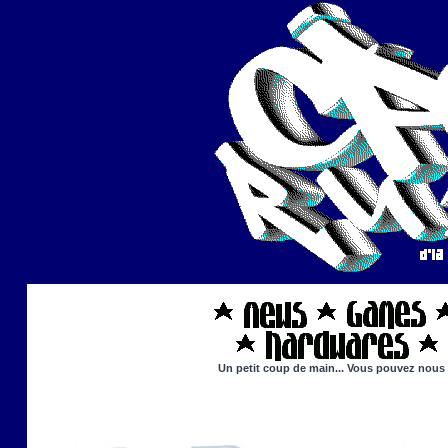
Un petit coup de main... Vous pouvez nous ai