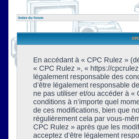
Index du forum
CPC 
En accédant à « CPC Rulez » (dési
« CPC Rulez », « https://cpcrulez
légalement responsable des condi
d’être légalement responsable de 
ne pas utiliser et/ou accéder à 
conditions à n’importe quel mome
de ces modifications, bien que no
régulièrement cela par vous-même
CPC Rulez » après que les modifi
acceptez d’être légalement respo