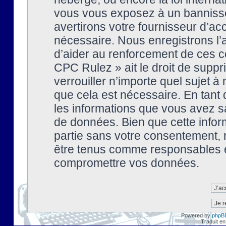
vous vous exposez à un banniss
avertirons votre fournisseur d’ac
nécessaire. Nous enregistrons l’
d’aider au renforcement de ces co
CPC Rulez » ait le droit de suppr
verrouiller n’importe quel sujet 
que cela est nécessaire. En tant 
les informations que vous avez s
de données. Bien que cette inform
partie sans votre consentement, 
être tenus comme responsables en
compromettre vos données.
Powered by
phpB
Traduit en