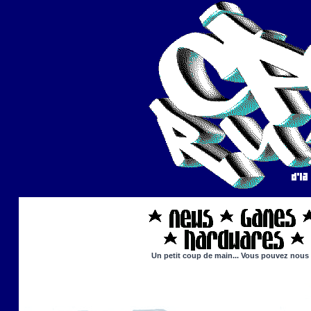
Un petit coup de main... Vous pouvez nous ai