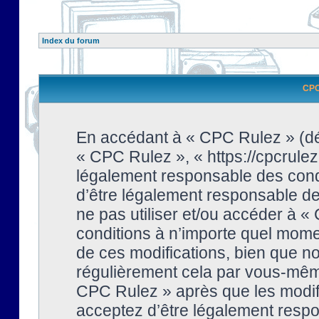
Index du forum
CPC 
En accédant à « CPC Rulez » (dési
« CPC Rulez », « https://cpcrulez
légalement responsable des condi
d’être légalement responsable de 
ne pas utiliser et/ou accéder à 
conditions à n’importe quel mome
de ces modifications, bien que no
régulièrement cela par vous-même
CPC Rulez » après que les modifi
acceptez d’être légalement respo