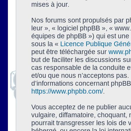
mises à jour.
Nos forums sont propulsés par php
leur », « logiciel phpBB », « ww
équipes de phpBB ») qui est une 
sous la «
Licence Publique Géné
peut être téléchargée sur
www.p
but de faciliter les discussions s
cas responsable de la conduite 
et/ou que nous n’acceptons pas. 
d’informations concernant phpBB,
https://www.phpbb.com/
.
Vous acceptez de ne publier auc
vulgaire, diffamatoire, choquant,
pourrait transgresser les lois de
hébergé, ou encore la loi interna