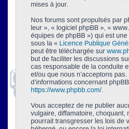
mises à jour.
Nos forums sont propulsés par php
leur », « logiciel phpBB », « ww
équipes de phpBB ») qui est une 
sous la «
Licence Publique Géné
peut être téléchargée sur
www.p
but de faciliter les discussions s
cas responsable de la conduite 
et/ou que nous n’acceptons pas. 
d’informations concernant phpBB,
https://www.phpbb.com/
.
Vous acceptez de ne publier auc
vulgaire, diffamatoire, choquant,
pourrait transgresser les lois de
hébergé, ou encore la loi interna