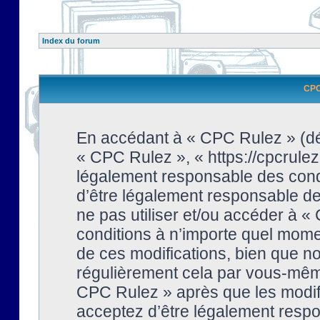
Index du forum
CPC 
En accédant à « CPC Rulez » (dési
« CPC Rulez », « https://cpcrulez
légalement responsable des condi
d’être légalement responsable de 
ne pas utiliser et/ou accéder à 
conditions à n’importe quel mome
de ces modifications, bien que no
régulièrement cela par vous-même
CPC Rulez » après que les modifi
acceptez d’être légalement respo