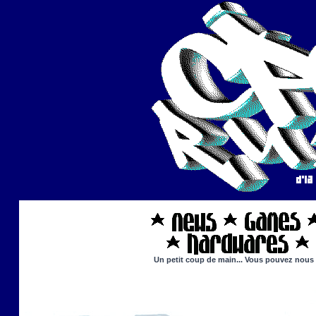
Un petit coup de main... Vous pouvez nous ai