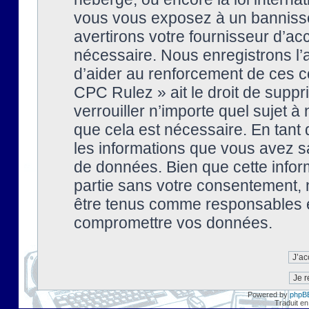
vous vous exposez à un banniss
avertirons votre fournisseur d’ac
nécessaire. Nous enregistrons l’
d’aider au renforcement de ces co
CPC Rulez » ait le droit de suppr
verrouiller n’importe quel sujet 
que cela est nécessaire. En tant 
les informations que vous avez s
de données. Bien que cette inform
partie sans votre consentement, 
être tenus comme responsables en
compromettre vos données.
Powered by
phpB
Traduit en