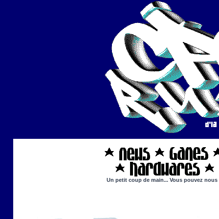
Un petit coup de main... Vous pouvez nous ai