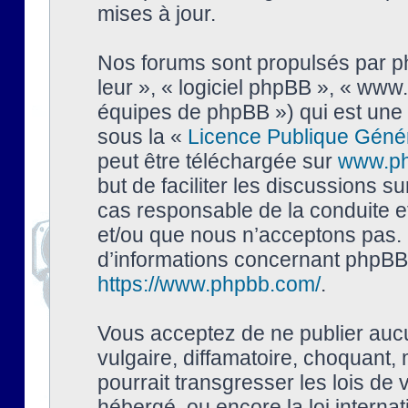
mises à jour.
Nos forums sont propulsés par php
leur », « logiciel phpBB », « ww
équipes de phpBB ») qui est une 
sous la «
Licence Publique Géné
peut être téléchargée sur
www.p
but de faciliter les discussions s
cas responsable de la conduite 
et/ou que nous n’acceptons pas. 
d’informations concernant phpBB,
https://www.phpbb.com/
.
Vous acceptez de ne publier auc
vulgaire, diffamatoire, choquant,
pourrait transgresser les lois de
hébergé, ou encore la loi interna