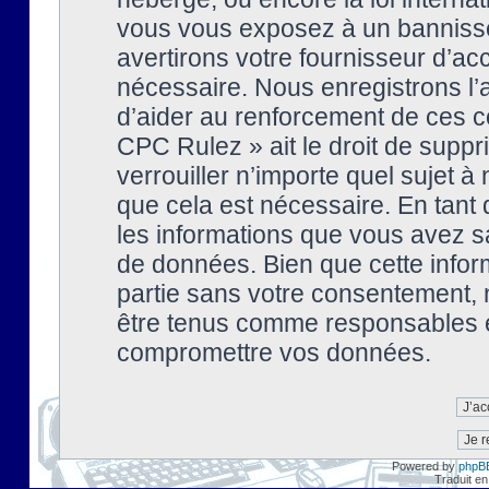
vous vous exposez à un banniss
avertirons votre fournisseur d’ac
nécessaire. Nous enregistrons l’
d’aider au renforcement de ces co
CPC Rulez » ait le droit de suppr
verrouiller n’importe quel sujet 
que cela est nécessaire. En tant 
les informations que vous avez s
de données. Bien que cette inform
partie sans votre consentement, 
être tenus comme responsables en
compromettre vos données.
Powered by
phpB
Traduit en