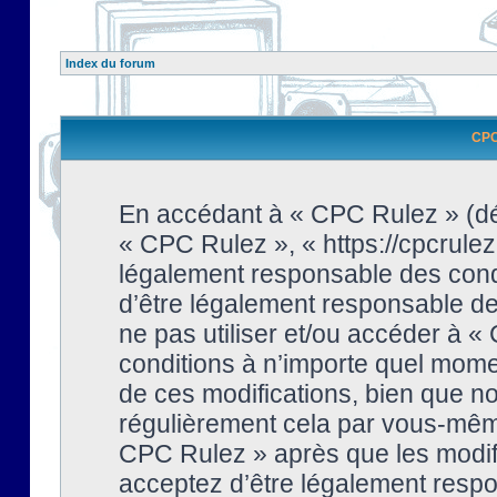
Index du forum
CPC 
En accédant à « CPC Rulez » (dési
« CPC Rulez », « https://cpcrulez
légalement responsable des condi
d’être légalement responsable de 
ne pas utiliser et/ou accéder à 
conditions à n’importe quel mome
de ces modifications, bien que no
régulièrement cela par vous-même
CPC Rulez » après que les modifi
acceptez d’être légalement respo