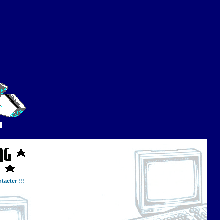
tacter !!!