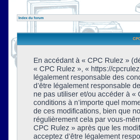
Index du forum
CPC 
En accédant à « CPC Rulez » (dési
« CPC Rulez », « https://cpcrulez
légalement responsable des condi
d’être légalement responsable de 
ne pas utiliser et/ou accéder à 
conditions à n’importe quel mome
de ces modifications, bien que no
régulièrement cela par vous-même
CPC Rulez » après que les modifi
acceptez d’être légalement respo