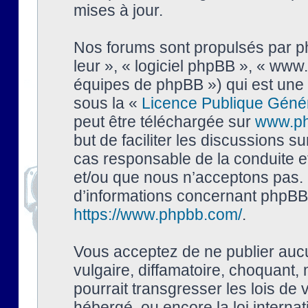
mises à jour.
Nos forums sont propulsés par php
leur », « logiciel phpBB », « ww
équipes de phpBB ») qui est une 
sous la «
Licence Publique Géné
peut être téléchargée sur
www.p
but de faciliter les discussions s
cas responsable de la conduite 
et/ou que nous n’acceptons pas. 
d’informations concernant phpBB,
https://www.phpbb.com/
.
Vous acceptez de ne publier auc
vulgaire, diffamatoire, choquant,
pourrait transgresser les lois de
hébergé, ou encore la loi interna