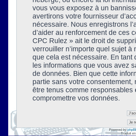
vous vous exposez à un banniss
avertirons votre fournisseur d’ac
nécessaire. Nous enregistrons l’
d’aider au renforcement de ces co
CPC Rulez » ait le droit de suppr
verrouiller n’importe quel sujet 
que cela est nécessaire. En tant 
les informations que vous avez s
de données. Bien que cette inform
partie sans votre consentement, 
être tenus comme responsables en
compromettre vos données.
Powered by
phpB
Traduit en