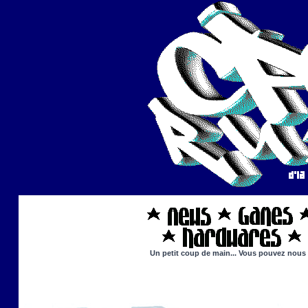
Un petit coup de main... Vous pouvez nous ai