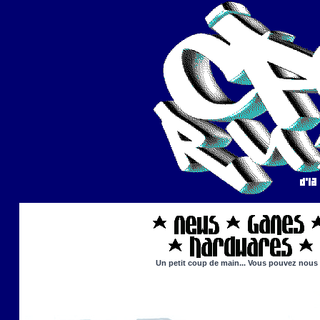
Un petit coup de main... Vous pouvez nous ai