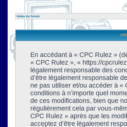
Index du forum
CPC 
En accédant à « CPC Rulez » (dési
« CPC Rulez », « https://cpcrulez
légalement responsable des condi
d’être légalement responsable de 
ne pas utiliser et/ou accéder à 
conditions à n’importe quel mome
de ces modifications, bien que no
régulièrement cela par vous-même
CPC Rulez » après que les modifi
acceptez d’être légalement respo