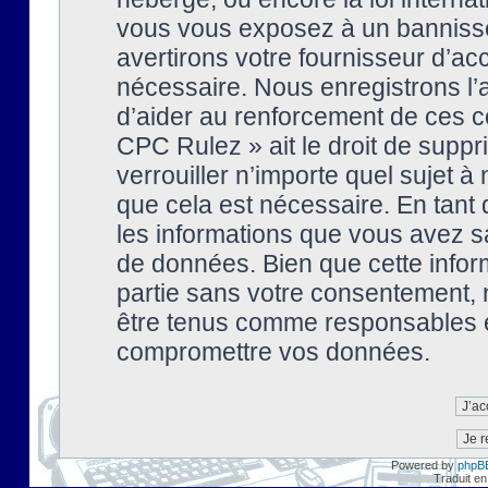
vous vous exposez à un banniss
avertirons votre fournisseur d’ac
nécessaire. Nous enregistrons l’
d’aider au renforcement de ces co
CPC Rulez » ait le droit de suppr
verrouiller n’importe quel sujet 
que cela est nécessaire. En tant 
les informations que vous avez s
de données. Bien que cette inform
partie sans votre consentement, 
être tenus comme responsables en
compromettre vos données.
Powered by
phpB
Traduit en