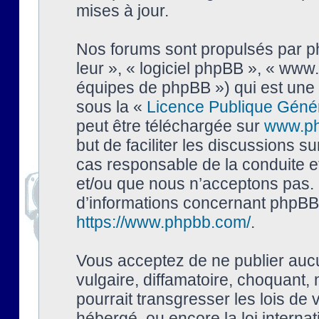
mises à jour.
Nos forums sont propulsés par php
leur », « logiciel phpBB », « ww
équipes de phpBB ») qui est une 
sous la «
Licence Publique Géné
peut être téléchargée sur
www.p
but de faciliter les discussions s
cas responsable de la conduite 
et/ou que nous n’acceptons pas. 
d’informations concernant phpBB,
https://www.phpbb.com/
.
Vous acceptez de ne publier auc
vulgaire, diffamatoire, choquant,
pourrait transgresser les lois de
hébergé, ou encore la loi interna