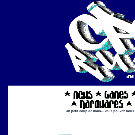
Un petit coup de main... Vous pouvez nous ai