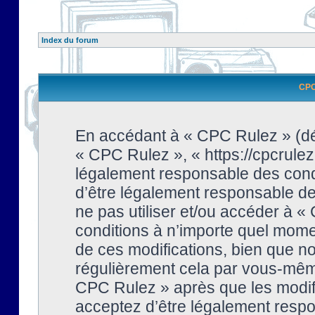
Index du forum
CPC 
En accédant à « CPC Rulez » (dési
« CPC Rulez », « https://cpcrulez
légalement responsable des condi
d’être légalement responsable de 
ne pas utiliser et/ou accéder à 
conditions à n’importe quel mome
de ces modifications, bien que no
régulièrement cela par vous-même
CPC Rulez » après que les modifi
acceptez d’être légalement respo