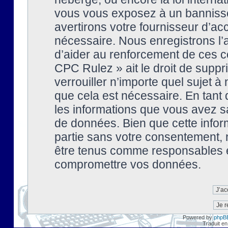
vous vous exposez à un banniss
avertirons votre fournisseur d’ac
nécessaire. Nous enregistrons l’
d’aider au renforcement de ces co
CPC Rulez » ait le droit de suppr
verrouiller n’importe quel sujet 
que cela est nécessaire. En tant 
les informations que vous avez s
de données. Bien que cette inform
partie sans votre consentement, 
être tenus comme responsables en
compromettre vos données.
Powered by
phpB
Traduit en