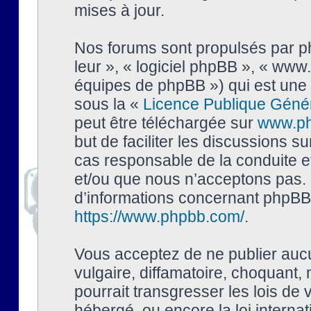
mises à jour.
Nos forums sont propulsés par php
leur », « logiciel phpBB », « ww
équipes de phpBB ») qui est une 
sous la «
Licence Publique Géné
peut être téléchargée sur
www.p
but de faciliter les discussions s
cas responsable de la conduite 
et/ou que nous n’acceptons pas. 
d’informations concernant phpBB,
https://www.phpbb.com/
.
Vous acceptez de ne publier auc
vulgaire, diffamatoire, choquant,
pourrait transgresser les lois de
hébergé, ou encore la loi interna