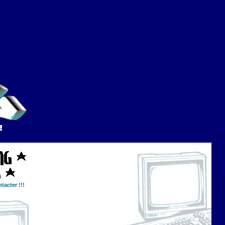
tacter !!!