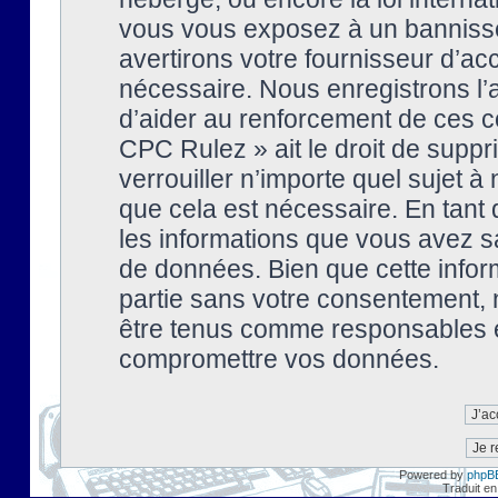
vous vous exposez à un banniss
avertirons votre fournisseur d’ac
nécessaire. Nous enregistrons l’
d’aider au renforcement de ces co
CPC Rulez » ait le droit de suppr
verrouiller n’importe quel sujet 
que cela est nécessaire. En tant 
les informations que vous avez s
de données. Bien que cette inform
partie sans votre consentement, 
être tenus comme responsables en
compromettre vos données.
Powered by
phpB
Traduit en