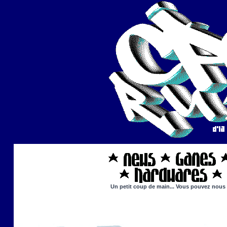
Un petit coup de main... Vous pouvez nous ai