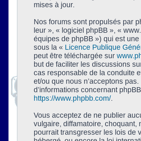
mises à jour.
Nos forums sont propulsés par php
leur », « logiciel phpBB », « ww
équipes de phpBB ») qui est une 
sous la «
Licence Publique Géné
peut être téléchargée sur
www.p
but de faciliter les discussions s
cas responsable de la conduite 
et/ou que nous n’acceptons pas. 
d’informations concernant phpBB,
https://www.phpbb.com/
.
Vous acceptez de ne publier auc
vulgaire, diffamatoire, choquant,
pourrait transgresser les lois de
hébergé, ou encore la loi interna