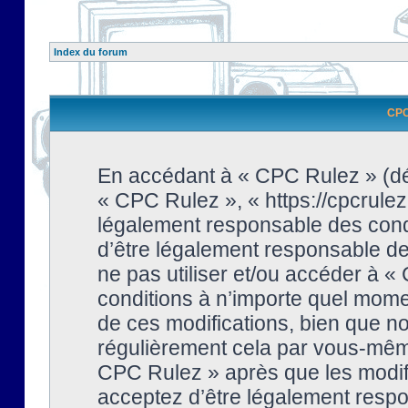
Index du forum
CPC 
En accédant à « CPC Rulez » (dési
« CPC Rulez », « https://cpcrulez
légalement responsable des condi
d’être légalement responsable de 
ne pas utiliser et/ou accéder à 
conditions à n’importe quel mome
de ces modifications, bien que no
régulièrement cela par vous-même
CPC Rulez » après que les modifi
acceptez d’être légalement respo