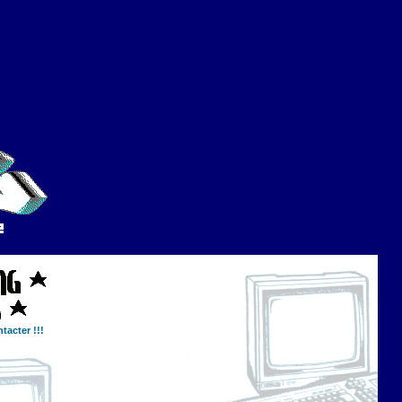
tacter !!!