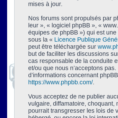
mises à jour.
Nos forums sont propulsés par php
leur », « logiciel phpBB », « ww
équipes de phpBB ») qui est une 
sous la «
Licence Publique Géné
peut être téléchargée sur
www.p
but de faciliter les discussions s
cas responsable de la conduite 
et/ou que nous n’acceptons pas. 
d’informations concernant phpBB,
https://www.phpbb.com/
.
Vous acceptez de ne publier auc
vulgaire, diffamatoire, choquant,
pourrait transgresser les lois de
hébergé, ou encore la loi interna