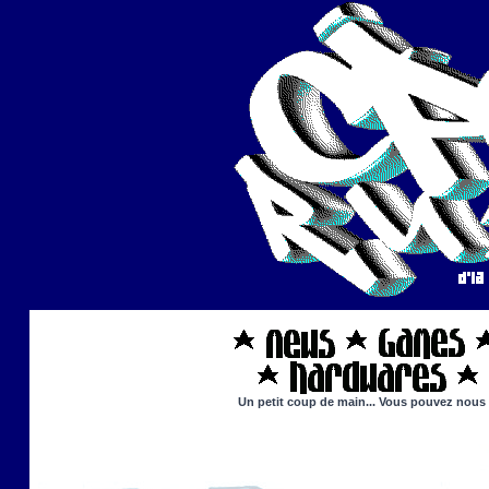
Un petit coup de main... Vous pouvez nous ai