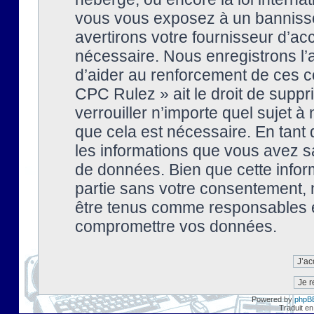
vous vous exposez à un banniss
avertirons votre fournisseur d’ac
nécessaire. Nous enregistrons l’
d’aider au renforcement de ces co
CPC Rulez » ait le droit de suppr
verrouiller n’importe quel sujet 
que cela est nécessaire. En tant 
les informations que vous avez s
de données. Bien que cette inform
partie sans votre consentement, 
être tenus comme responsables en
compromettre vos données.
Powered by
phpB
Traduit en