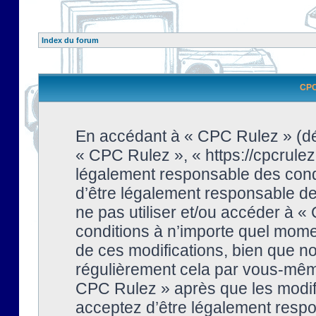
Index du forum
CPC 
En accédant à « CPC Rulez » (dési
« CPC Rulez », « https://cpcrulez
légalement responsable des condi
d’être légalement responsable de 
ne pas utiliser et/ou accéder à 
conditions à n’importe quel mome
de ces modifications, bien que no
régulièrement cela par vous-même
CPC Rulez » après que les modifi
acceptez d’être légalement respo