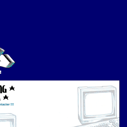
tacter !!!