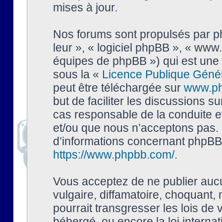
mises à jour.
Nos forums sont propulsés par php
leur », « logiciel phpBB », « ww
équipes de phpBB ») qui est une 
sous la «
Licence Publique Géné
peut être téléchargée sur
www.p
but de faciliter les discussions s
cas responsable de la conduite 
et/ou que nous n’acceptons pas. 
d’informations concernant phpBB,
https://www.phpbb.com/
.
Vous acceptez de ne publier auc
vulgaire, diffamatoire, choquant,
pourrait transgresser les lois de
hébergé, ou encore la loi interna