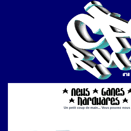
Un petit coup de main... Vous pouvez nous ai