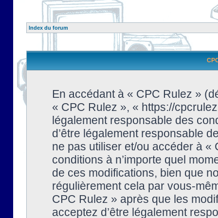
Index du forum
CPC 
En accédant à « CPC Rulez » (dési
« CPC Rulez », « https://cpcrulez
légalement responsable des condi
d’être légalement responsable de 
ne pas utiliser et/ou accéder à 
conditions à n’importe quel mome
de ces modifications, bien que no
régulièrement cela par vous-même
CPC Rulez » après que les modifi
acceptez d’être légalement respo