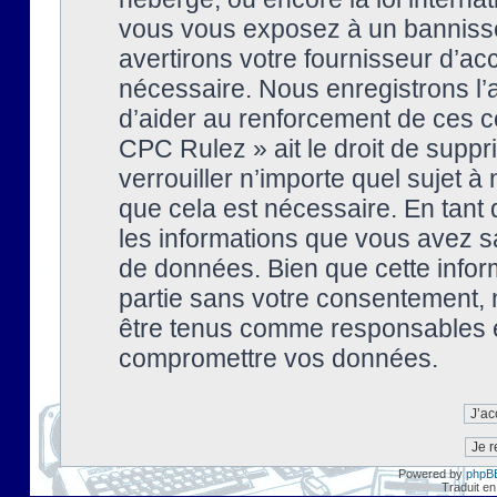
vous vous exposez à un banniss
avertirons votre fournisseur d’ac
nécessaire. Nous enregistrons l’
d’aider au renforcement de ces co
CPC Rulez » ait le droit de suppr
verrouiller n’importe quel sujet 
que cela est nécessaire. En tant 
les informations que vous avez s
de données. Bien que cette inform
partie sans votre consentement, 
être tenus comme responsables en
compromettre vos données.
Powered by
phpB
Traduit en