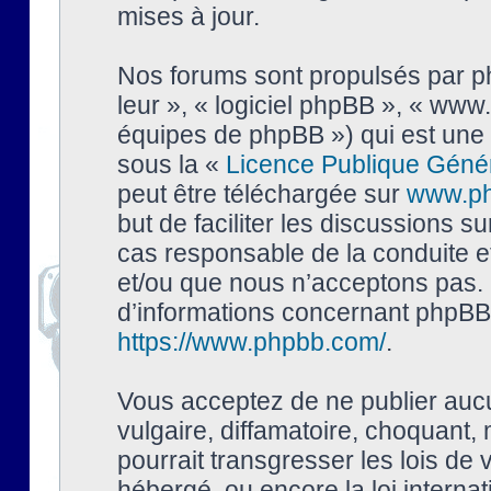
mises à jour.
Nos forums sont propulsés par php
leur », « logiciel phpBB », « ww
équipes de phpBB ») qui est une 
sous la «
Licence Publique Géné
peut être téléchargée sur
www.p
but de faciliter les discussions s
cas responsable de la conduite 
et/ou que nous n’acceptons pas. 
d’informations concernant phpBB,
https://www.phpbb.com/
.
Vous acceptez de ne publier auc
vulgaire, diffamatoire, choquant,
pourrait transgresser les lois de
hébergé, ou encore la loi interna