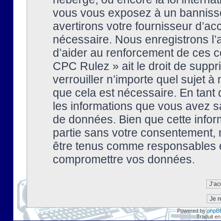
vous vous exposez à un banniss
avertirons votre fournisseur d’ac
nécessaire. Nous enregistrons l’
d’aider au renforcement de ces co
CPC Rulez » ait le droit de suppr
verrouiller n’importe quel sujet 
que cela est nécessaire. En tant 
les informations que vous avez s
de données. Bien que cette inform
partie sans votre consentement, 
être tenus comme responsables en
compromettre vos données.
Powered by
phpB
Traduit en