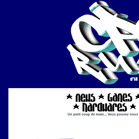
Un petit coup de main... Vous pouvez nous ai