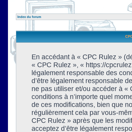
Index du forum
CPC 
En accédant à « CPC Rulez » (dési
« CPC Rulez », « https://cpcrulez
légalement responsable des condi
d’être légalement responsable de 
ne pas utiliser et/ou accéder à 
conditions à n’importe quel mome
de ces modifications, bien que no
régulièrement cela par vous-même
CPC Rulez » après que les modifi
acceptez d’être légalement respo