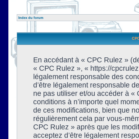
Index du forum
CPC 
En accédant à « CPC Rulez » (dési
« CPC Rulez », « https://cpcrulez
légalement responsable des condi
d’être légalement responsable de 
ne pas utiliser et/ou accéder à 
conditions à n’importe quel mome
de ces modifications, bien que no
régulièrement cela par vous-même
CPC Rulez » après que les modifi
acceptez d’être légalement respo