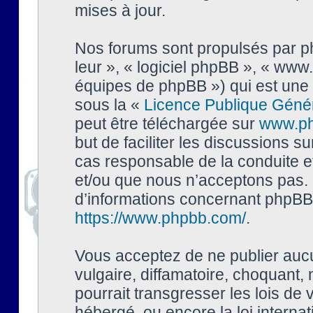
mises à jour.
Nos forums sont propulsés par php
leur », « logiciel phpBB », « ww
équipes de phpBB ») qui est une 
sous la «
Licence Publique Géné
peut être téléchargée sur
www.p
but de faciliter les discussions s
cas responsable de la conduite 
et/ou que nous n’acceptons pas. 
d’informations concernant phpBB,
https://www.phpbb.com/
.
Vous acceptez de ne publier auc
vulgaire, diffamatoire, choquant,
pourrait transgresser les lois de
hébergé, ou encore la loi interna