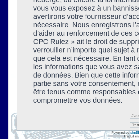
vous vous exposez à un banniss
avertirons votre fournisseur d’ac
nécessaire. Nous enregistrons l’
d’aider au renforcement de ces co
CPC Rulez » ait le droit de suppr
verrouiller n’importe quel sujet 
que cela est nécessaire. En tant 
les informations que vous avez s
de données. Bien que cette inform
partie sans votre consentement, 
être tenus comme responsables en
compromettre vos données.
Powered by
phpB
Traduit en