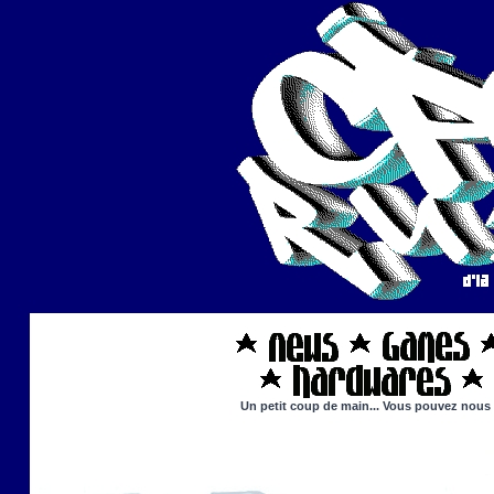
Un petit coup de main... Vous pouvez nous ai