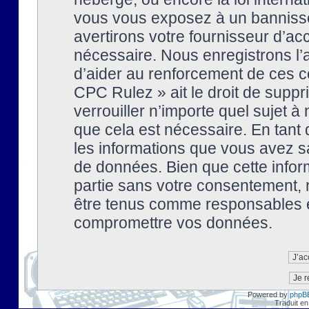
vous vous exposez à un banniss
avertirons votre fournisseur d’ac
nécessaire. Nous enregistrons l’
d’aider au renforcement de ces co
CPC Rulez » ait le droit de suppr
verrouiller n’importe quel sujet 
que cela est nécessaire. En tant 
les informations que vous avez s
de données. Bien que cette inform
partie sans votre consentement, 
être tenus comme responsables en
compromettre vos données.
Powered by
phpB
Traduit en