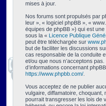
mises à jour.
Nos forums sont propulsés par php
leur », « logiciel phpBB », « ww
équipes de phpBB ») qui est une 
sous la «
Licence Publique Géné
peut être téléchargée sur
www.p
but de faciliter les discussions s
cas responsable de la conduite 
et/ou que nous n’acceptons pas. 
d’informations concernant phpBB,
https://www.phpbb.com/
.
Vous acceptez de ne publier auc
vulgaire, diffamatoire, choquant,
pourrait transgresser les lois de
hébergé, ou encore la loi interna