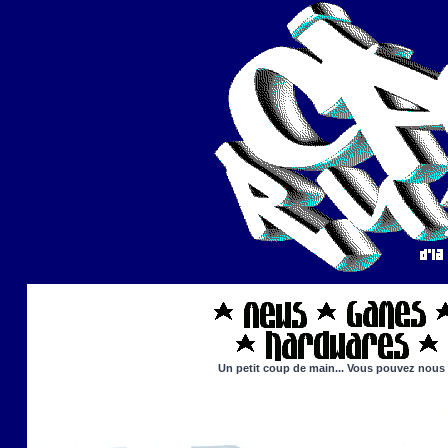
Un petit coup de main... Vous pouvez nous ai