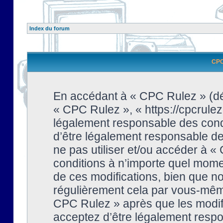
Index du forum
CPC 
En accédant à « CPC Rulez » (dési
« CPC Rulez », « https://cpcrulez
légalement responsable des condi
d’être légalement responsable de 
ne pas utiliser et/ou accéder à 
conditions à n’importe quel mome
de ces modifications, bien que no
régulièrement cela par vous-même
CPC Rulez » après que les modifi
acceptez d’être légalement respo