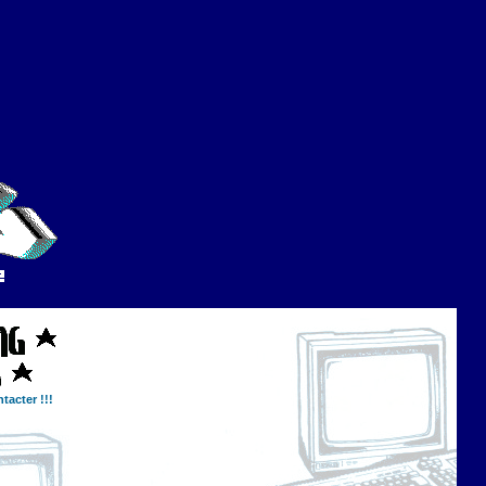
tacter !!!