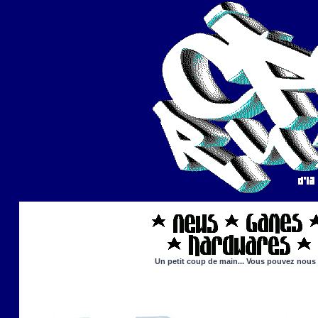
Un petit coup de main... Vous pouvez nous ai