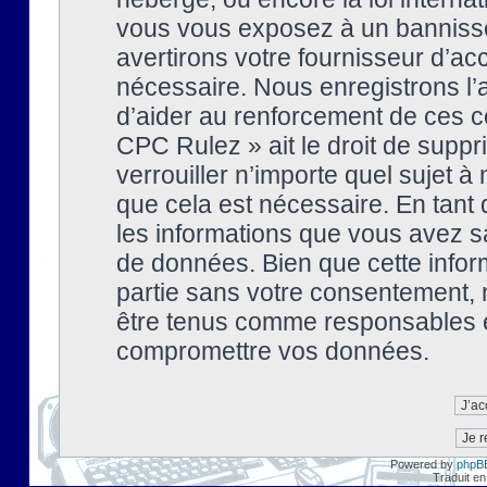
vous vous exposez à un banniss
avertirons votre fournisseur d’ac
nécessaire. Nous enregistrons l’
d’aider au renforcement de ces co
CPC Rulez » ait le droit de suppr
verrouiller n’importe quel sujet 
que cela est nécessaire. En tant 
les informations que vous avez s
de données. Bien que cette inform
partie sans votre consentement, 
être tenus comme responsables en
compromettre vos données.
Powered by
phpB
Traduit en