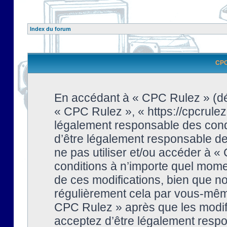
Index du forum
CPC 
En accédant à « CPC Rulez » (dési
« CPC Rulez », « https://cpcrulez
légalement responsable des condi
d’être légalement responsable de 
ne pas utiliser et/ou accéder à 
conditions à n’importe quel mome
de ces modifications, bien que no
régulièrement cela par vous-même
CPC Rulez » après que les modifi
acceptez d’être légalement respo