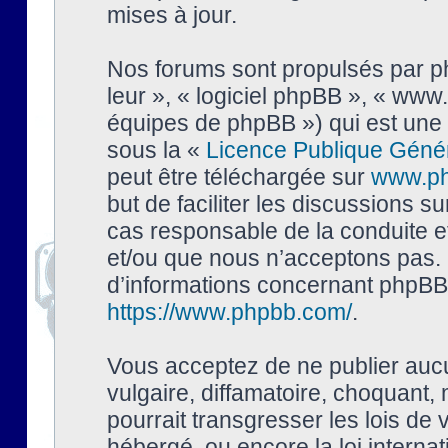
mises à jour.
Nos forums sont propulsés par php
leur », « logiciel phpBB », « ww
équipes de phpBB ») qui est une 
sous la «
Licence Publique Géné
peut être téléchargée sur
www.p
but de faciliter les discussions s
cas responsable de la conduite 
et/ou que nous n’acceptons pas. 
d’informations concernant phpBB,
https://www.phpbb.com/
.
Vous acceptez de ne publier auc
vulgaire, diffamatoire, choquant,
pourrait transgresser les lois de
hébergé, ou encore la loi interna