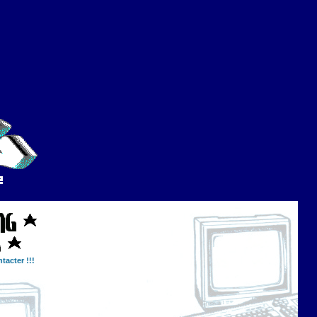
tacter !!!