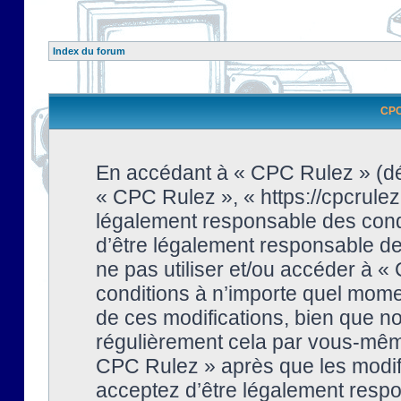
Index du forum
CPC 
En accédant à « CPC Rulez » (dési
« CPC Rulez », « https://cpcrulez
légalement responsable des condi
d’être légalement responsable de 
ne pas utiliser et/ou accéder à 
conditions à n’importe quel mome
de ces modifications, bien que no
régulièrement cela par vous-même
CPC Rulez » après que les modifi
acceptez d’être légalement respo