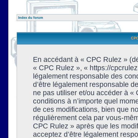
Index du forum
CPC 
En accédant à « CPC Rulez » (dési
« CPC Rulez », « https://cpcrulez
légalement responsable des condi
d’être légalement responsable de 
ne pas utiliser et/ou accéder à 
conditions à n’importe quel mome
de ces modifications, bien que no
régulièrement cela par vous-même
CPC Rulez » après que les modifi
acceptez d’être légalement respo