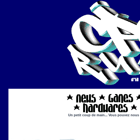
Un petit coup de main... Vous pouvez nous ai