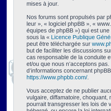
mises à jour.
Nos forums sont propulsés par php
leur », « logiciel phpBB », « ww
équipes de phpBB ») qui est une 
sous la «
Licence Publique Géné
peut être téléchargée sur
www.p
but de faciliter les discussions s
cas responsable de la conduite 
et/ou que nous n’acceptons pas. 
d’informations concernant phpBB,
https://www.phpbb.com/
.
Vous acceptez de ne publier auc
vulgaire, diffamatoire, choquant,
pourrait transgresser les lois de
hébergé, ou encore la loi interna