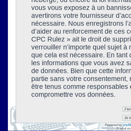
vous vous exposez à un banniss
avertirons votre fournisseur d’ac
nécessaire. Nous enregistrons l’
d’aider au renforcement de ces co
CPC Rulez » ait le droit de suppr
verrouiller n’importe quel sujet 
que cela est nécessaire. En tant 
les informations que vous avez s
de données. Bien que cette inform
partie sans votre consentement, 
être tenus comme responsables en
compromettre vos données.
Powered by
phpB
Traduit en