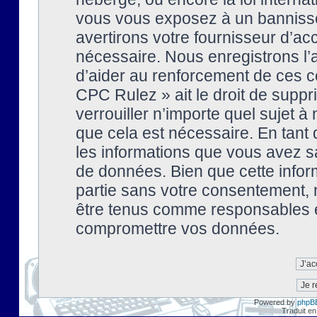
vous vous exposez à un banniss
avertirons votre fournisseur d’ac
nécessaire. Nous enregistrons l’
d’aider au renforcement de ces co
CPC Rulez » ait le droit de suppr
verrouiller n’importe quel sujet 
que cela est nécessaire. En tant 
les informations que vous avez s
de données. Bien que cette inform
partie sans votre consentement, 
être tenus comme responsables en
compromettre vos données.
Powered by
phpB
Traduit en