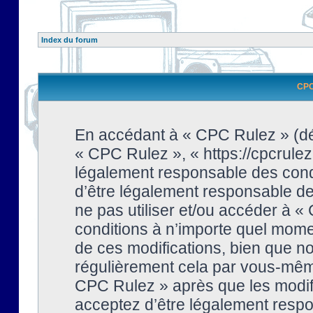
Index du forum
CPC 
En accédant à « CPC Rulez » (dési
« CPC Rulez », « https://cpcrulez
légalement responsable des condi
d’être légalement responsable de 
ne pas utiliser et/ou accéder à 
conditions à n’importe quel mome
de ces modifications, bien que no
régulièrement cela par vous-même
CPC Rulez » après que les modifi
acceptez d’être légalement respo