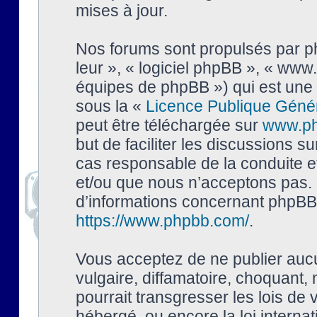
mises à jour.
Nos forums sont propulsés par php
leur », « logiciel phpBB », « ww
équipes de phpBB ») qui est une 
sous la «
Licence Publique Géné
peut être téléchargée sur
www.p
but de faciliter les discussions s
cas responsable de la conduite 
et/ou que nous n’acceptons pas. 
d’informations concernant phpBB,
https://www.phpbb.com/
.
Vous acceptez de ne publier auc
vulgaire, diffamatoire, choquant,
pourrait transgresser les lois de
hébergé, ou encore la loi interna