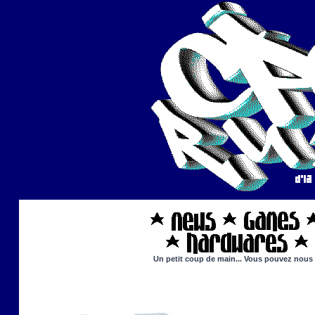
Un petit coup de main... Vous pouvez nous ai