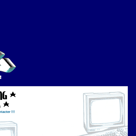
tacter !!!