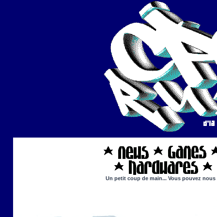
Un petit coup de main... Vous pouvez nous ai