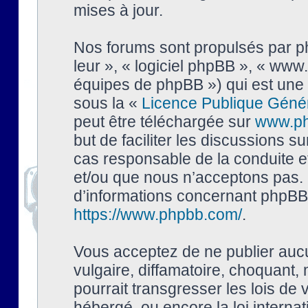
mises à jour.
Nos forums sont propulsés par php
leur », « logiciel phpBB », « ww
équipes de phpBB ») qui est une 
sous la «
Licence Publique Géné
peut être téléchargée sur
www.p
but de faciliter les discussions s
cas responsable de la conduite 
et/ou que nous n’acceptons pas. 
d’informations concernant phpBB,
https://www.phpbb.com/
.
Vous acceptez de ne publier auc
vulgaire, diffamatoire, choquant,
pourrait transgresser les lois de
hébergé, ou encore la loi interna