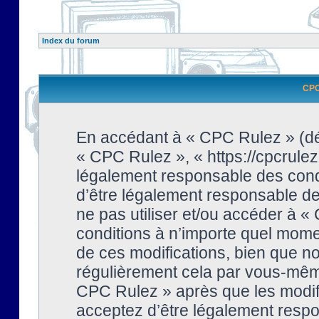
Index du forum
CPC 
En accédant à « CPC Rulez » (dési
« CPC Rulez », « https://cpcrulez
légalement responsable des condi
d’être légalement responsable de 
ne pas utiliser et/ou accéder à 
conditions à n’importe quel mome
de ces modifications, bien que no
régulièrement cela par vous-même
CPC Rulez » après que les modifi
acceptez d’être légalement respo