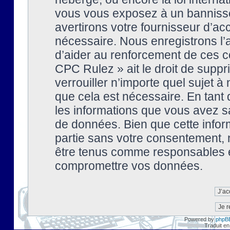
vous vous exposez à un banniss
avertirons votre fournisseur d’ac
nécessaire. Nous enregistrons l’
d’aider au renforcement de ces co
CPC Rulez » ait le droit de suppr
verrouiller n’importe quel sujet 
que cela est nécessaire. En tant 
les informations que vous avez s
de données. Bien que cette inform
partie sans votre consentement, 
être tenus comme responsables en
compromettre vos données.
Powered by
phpB
Traduit en