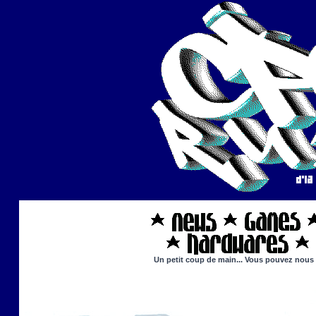
Un petit coup de main... Vous pouvez nous ai