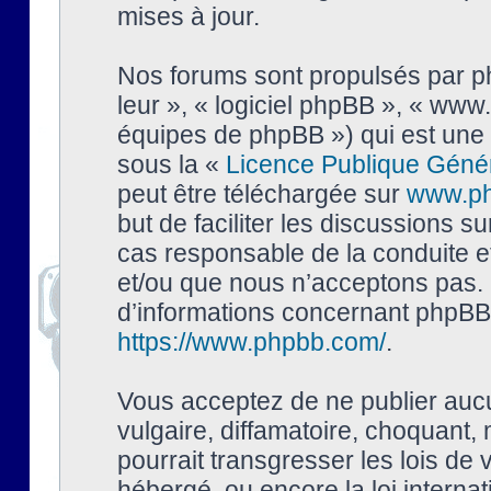
mises à jour.
Nos forums sont propulsés par php
leur », « logiciel phpBB », « ww
équipes de phpBB ») qui est une 
sous la «
Licence Publique Géné
peut être téléchargée sur
www.p
but de faciliter les discussions s
cas responsable de la conduite 
et/ou que nous n’acceptons pas. 
d’informations concernant phpBB,
https://www.phpbb.com/
.
Vous acceptez de ne publier auc
vulgaire, diffamatoire, choquant,
pourrait transgresser les lois de
hébergé, ou encore la loi interna