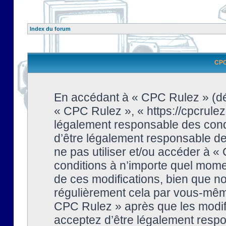
Index du forum
CPC 
En accédant à « CPC Rulez » (dési
« CPC Rulez », « https://cpcrulez
légalement responsable des condi
d’être légalement responsable de 
ne pas utiliser et/ou accéder à 
conditions à n’importe quel mome
de ces modifications, bien que no
régulièrement cela par vous-même
CPC Rulez » après que les modifi
acceptez d’être légalement respo