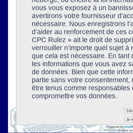
vous vous exposez à un banniss
avertirons votre fournisseur d’ac
nécessaire. Nous enregistrons l’
d’aider au renforcement de ces co
CPC Rulez » ait le droit de suppr
verrouiller n’importe quel sujet 
que cela est nécessaire. En tant 
les informations que vous avez s
de données. Bien que cette inform
partie sans votre consentement, 
être tenus comme responsables en
compromettre vos données.
Powered by
phpB
Traduit en