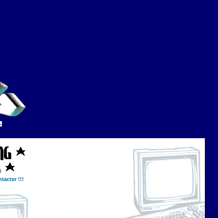
tacter !!!