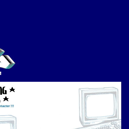
tacter !!!