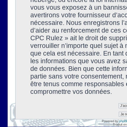
vous vous exposez à un banniss
avertirons votre fournisseur d’ac
nécessaire. Nous enregistrons l’
d’aider au renforcement de ces co
CPC Rulez » ait le droit de suppr
verrouiller n’importe quel sujet 
que cela est nécessaire. En tant 
les informations que vous avez s
de données. Bien que cette inform
partie sans votre consentement, 
être tenus comme responsables en
compromettre vos données.
Powered by
phpB
Traduit en