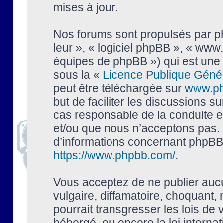
mises à jour.
Nos forums sont propulsés par php
leur », « logiciel phpBB », « ww
équipes de phpBB ») qui est une 
sous la «
Licence Publique Géné
peut être téléchargée sur
www.p
but de faciliter les discussions s
cas responsable de la conduite 
et/ou que nous n’acceptons pas. 
d’informations concernant phpBB,
https://www.phpbb.com/
.
Vous acceptez de ne publier auc
vulgaire, diffamatoire, choquant,
pourrait transgresser les lois de
hébergé, ou encore la loi interna