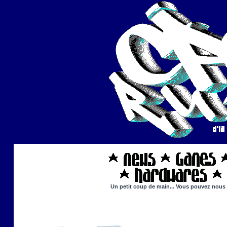
Un petit coup de main... Vous pouvez nous ai