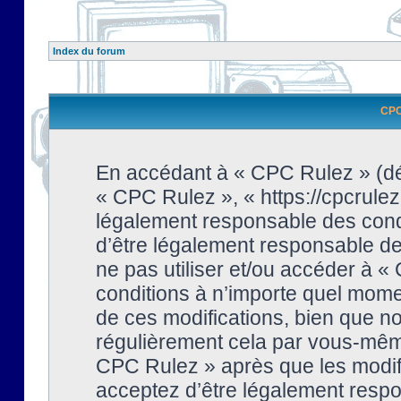
Index du forum
CPC 
En accédant à « CPC Rulez » (dési
« CPC Rulez », « https://cpcrulez
légalement responsable des condi
d’être légalement responsable de 
ne pas utiliser et/ou accéder à 
conditions à n’importe quel mome
de ces modifications, bien que no
régulièrement cela par vous-même
CPC Rulez » après que les modifi
acceptez d’être légalement respo