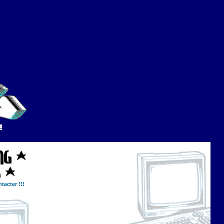
tacter !!!