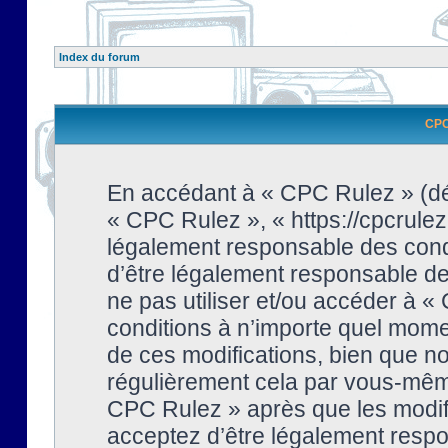
Index du forum
CPC 
En accédant à « CPC Rulez » (dési
« CPC Rulez », « https://cpcrulez
légalement responsable des condi
d’être légalement responsable de 
ne pas utiliser et/ou accéder à 
conditions à n’importe quel mome
de ces modifications, bien que no
régulièrement cela par vous-même
CPC Rulez » après que les modifi
acceptez d’être légalement respo