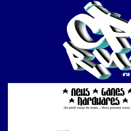
Un petit coup de main... Vous pouvez nous ai