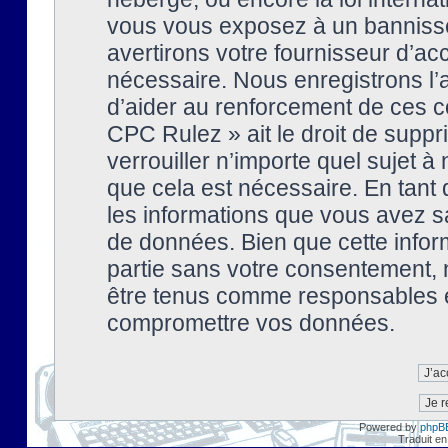
vous vous exposez à un banniss
avertirons votre fournisseur d’ac
nécessaire. Nous enregistrons l’
d’aider au renforcement de ces co
CPC Rulez » ait le droit de suppr
verrouiller n’importe quel sujet 
que cela est nécessaire. En tant 
les informations que vous avez s
de données. Bien que cette inform
partie sans votre consentement, 
être tenus comme responsables en
compromettre vos données.
Powered by
phpB
Traduit en