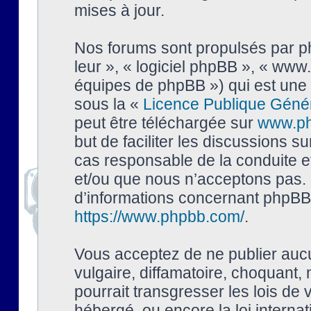
mises à jour.
Nos forums sont propulsés par php
leur », « logiciel phpBB », « ww
équipes de phpBB ») qui est une 
sous la «
Licence Publique Géné
peut être téléchargée sur
www.p
but de faciliter les discussions s
cas responsable de la conduite 
et/ou que nous n’acceptons pas. 
d’informations concernant phpBB,
https://www.phpbb.com/
.
Vous acceptez de ne publier auc
vulgaire, diffamatoire, choquant,
pourrait transgresser les lois de
hébergé, ou encore la loi interna