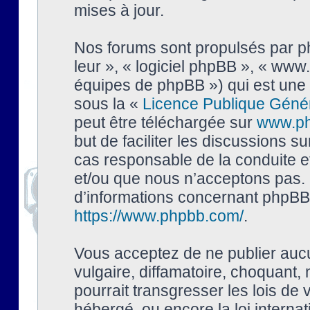
mises à jour.
Nos forums sont propulsés par php
leur », « logiciel phpBB », « ww
équipes de phpBB ») qui est une 
sous la «
Licence Publique Géné
peut être téléchargée sur
www.p
but de faciliter les discussions s
cas responsable de la conduite 
et/ou que nous n’acceptons pas. 
d’informations concernant phpBB,
https://www.phpbb.com/
.
Vous acceptez de ne publier auc
vulgaire, diffamatoire, choquant,
pourrait transgresser les lois de
hébergé, ou encore la loi interna