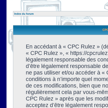
Index du forum
CPC 
En accédant à « CPC Rulez » (dési
« CPC Rulez », « https://cpcrulez
légalement responsable des condi
d’être légalement responsable de 
ne pas utiliser et/ou accéder à 
conditions à n’importe quel mome
de ces modifications, bien que no
régulièrement cela par vous-même
CPC Rulez » après que les modifi
acceptez d’être légalement respo