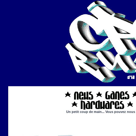
Un petit coup de main... Vous pouvez nous ai