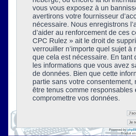
vous vous exposez à un banniss
avertirons votre fournisseur d’ac
nécessaire. Nous enregistrons l’
d’aider au renforcement de ces co
CPC Rulez » ait le droit de suppr
verrouiller n’importe quel sujet 
que cela est nécessaire. En tant 
les informations que vous avez s
de données. Bien que cette inform
partie sans votre consentement, 
être tenus comme responsables en
compromettre vos données.
Powered by
phpB
Traduit en