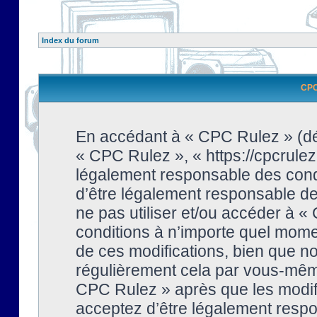
Index du forum
CPC 
En accédant à « CPC Rulez » (dési
« CPC Rulez », « https://cpcrulez
légalement responsable des condi
d’être légalement responsable de 
ne pas utiliser et/ou accéder à 
conditions à n’importe quel mome
de ces modifications, bien que no
régulièrement cela par vous-même
CPC Rulez » après que les modifi
acceptez d’être légalement respo