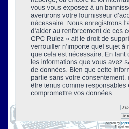
vous vous exposez à un banniss
avertirons votre fournisseur d’ac
nécessaire. Nous enregistrons l’
d’aider au renforcement de ces co
CPC Rulez » ait le droit de suppr
verrouiller n’importe quel sujet 
que cela est nécessaire. En tant 
les informations que vous avez s
de données. Bien que cette inform
partie sans votre consentement, 
être tenus comme responsables en
compromettre vos données.
Powered by
phpB
Traduit en