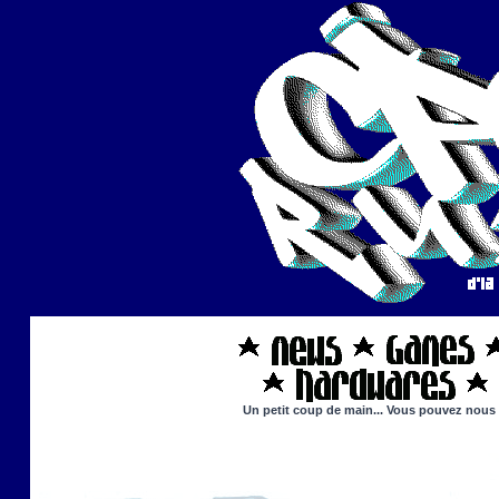
Un petit coup de main... Vous pouvez nous ai