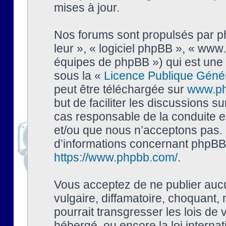
mises à jour.
Nos forums sont propulsés par php
leur », « logiciel phpBB », « ww
équipes de phpBB ») qui est une 
sous la «
Licence Publique Géné
peut être téléchargée sur
www.p
but de faciliter les discussions s
cas responsable de la conduite 
et/ou que nous n’acceptons pas. 
d’informations concernant phpBB,
https://www.phpbb.com/
.
Vous acceptez de ne publier auc
vulgaire, diffamatoire, choquant,
pourrait transgresser les lois de
hébergé, ou encore la loi interna