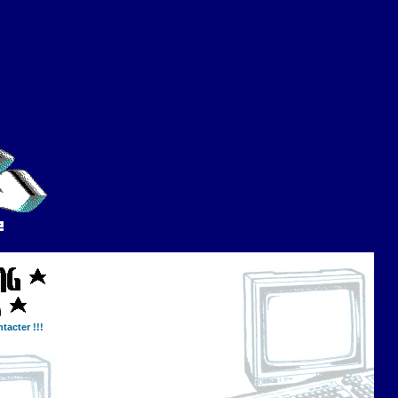
tacter !!!