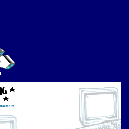
tacter !!!