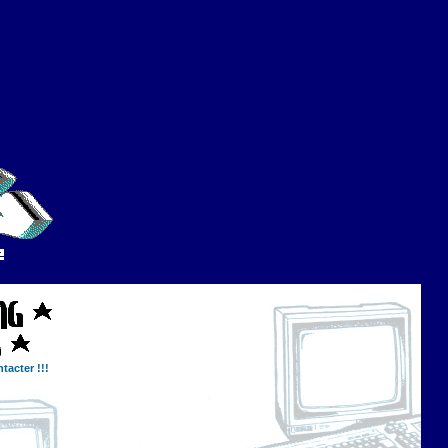
tacter !!!