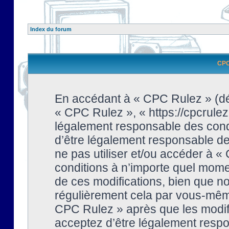
Index du forum
CPC 
En accédant à « CPC Rulez » (dési
« CPC Rulez », « https://cpcrulez
légalement responsable des condi
d’être légalement responsable de 
ne pas utiliser et/ou accéder à 
conditions à n’importe quel mome
de ces modifications, bien que no
régulièrement cela par vous-même
CPC Rulez » après que les modifi
acceptez d’être légalement respo