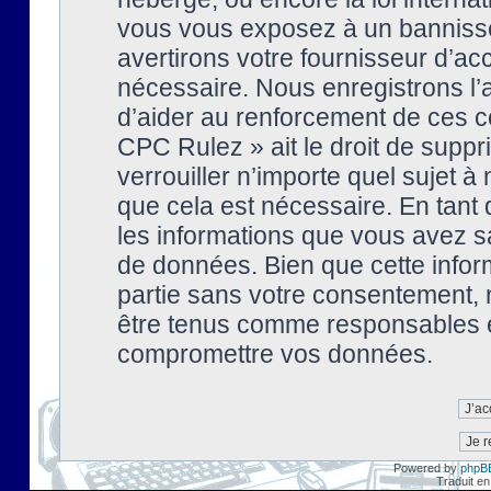
vous vous exposez à un banniss
avertirons votre fournisseur d’ac
nécessaire. Nous enregistrons l’
d’aider au renforcement de ces co
CPC Rulez » ait le droit de suppr
verrouiller n’importe quel sujet 
que cela est nécessaire. En tant 
les informations que vous avez s
de données. Bien que cette inform
partie sans votre consentement, 
être tenus comme responsables en
compromettre vos données.
Powered by
phpB
Traduit en