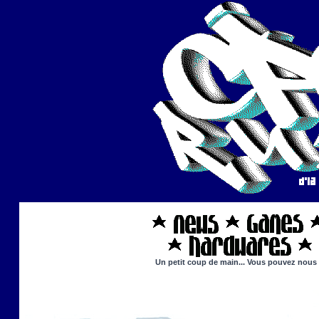
Un petit coup de main... Vous pouvez nous ai