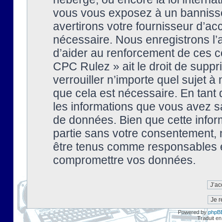
vous vous exposez à un banniss
avertirons votre fournisseur d’ac
nécessaire. Nous enregistrons l’
d’aider au renforcement de ces co
CPC Rulez » ait le droit de suppr
verrouiller n’importe quel sujet 
que cela est nécessaire. En tant 
les informations que vous avez s
de données. Bien que cette inform
partie sans votre consentement, 
être tenus comme responsables en
compromettre vos données.
Powered by
phpB
Traduit en