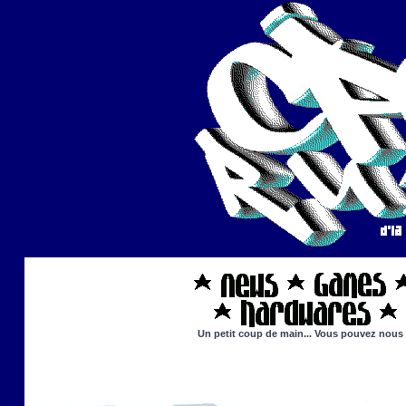
Un petit coup de main... Vous pouvez nous ai