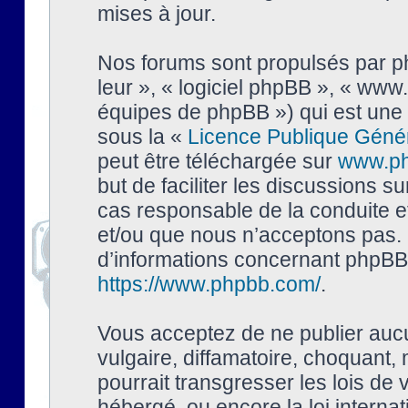
mises à jour.
Nos forums sont propulsés par php
leur », « logiciel phpBB », « ww
équipes de phpBB ») qui est une 
sous la «
Licence Publique Géné
peut être téléchargée sur
www.p
but de faciliter les discussions s
cas responsable de la conduite 
et/ou que nous n’acceptons pas. 
d’informations concernant phpBB,
https://www.phpbb.com/
.
Vous acceptez de ne publier auc
vulgaire, diffamatoire, choquant,
pourrait transgresser les lois de
hébergé, ou encore la loi interna