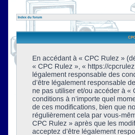
Index du forum
CPC 
En accédant à « CPC Rulez » (dési
« CPC Rulez », « https://cpcrulez
légalement responsable des condi
d’être légalement responsable de 
ne pas utiliser et/ou accéder à 
conditions à n’importe quel mome
de ces modifications, bien que no
régulièrement cela par vous-même
CPC Rulez » après que les modifi
acceptez d’être légalement respo