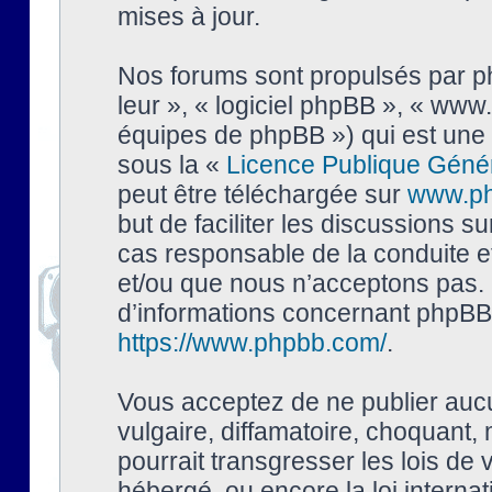
mises à jour.
Nos forums sont propulsés par php
leur », « logiciel phpBB », « ww
équipes de phpBB ») qui est une 
sous la «
Licence Publique Géné
peut être téléchargée sur
www.p
but de faciliter les discussions s
cas responsable de la conduite 
et/ou que nous n’acceptons pas. 
d’informations concernant phpBB,
https://www.phpbb.com/
.
Vous acceptez de ne publier auc
vulgaire, diffamatoire, choquant,
pourrait transgresser les lois de
hébergé, ou encore la loi interna