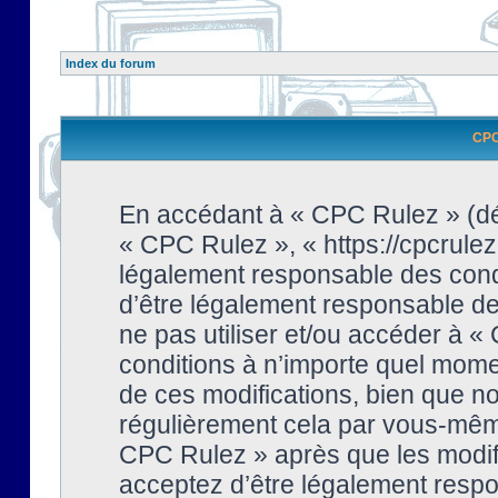
Index du forum
CPC 
En accédant à « CPC Rulez » (dési
« CPC Rulez », « https://cpcrulez
légalement responsable des condi
d’être légalement responsable de 
ne pas utiliser et/ou accéder à 
conditions à n’importe quel mome
de ces modifications, bien que no
régulièrement cela par vous-même
CPC Rulez » après que les modifi
acceptez d’être légalement respo