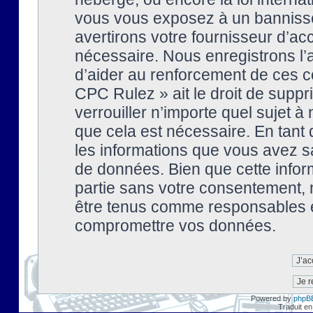
vous vous exposez à un banniss
avertirons votre fournisseur d’ac
nécessaire. Nous enregistrons l’
d’aider au renforcement de ces co
CPC Rulez » ait le droit de suppr
verrouiller n’importe quel sujet 
que cela est nécessaire. En tant 
les informations que vous avez s
de données. Bien que cette inform
partie sans votre consentement, 
être tenus comme responsables en
compromettre vos données.
Powered by
phpB
Traduit en