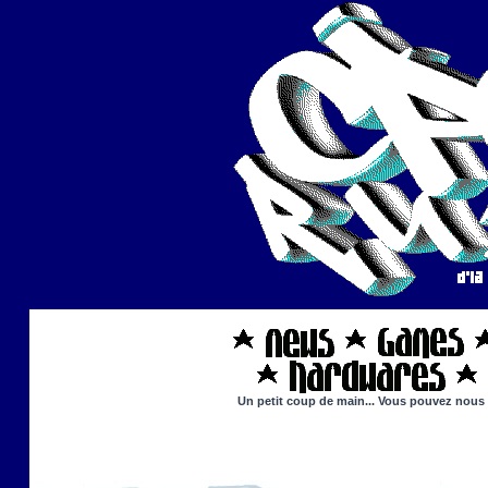
Un petit coup de main... Vous pouvez nous ai