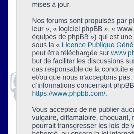
mises à jour.
Nos forums sont propulsés par php
leur », « logiciel phpBB », « ww
équipes de phpBB ») qui est une 
sous la «
Licence Publique Géné
peut être téléchargée sur
www.p
but de faciliter les discussions s
cas responsable de la conduite 
et/ou que nous n’acceptons pas. 
d’informations concernant phpBB,
https://www.phpbb.com/
.
Vous acceptez de ne publier auc
vulgaire, diffamatoire, choquant,
pourrait transgresser les lois de
hébergé, ou encore la loi interna