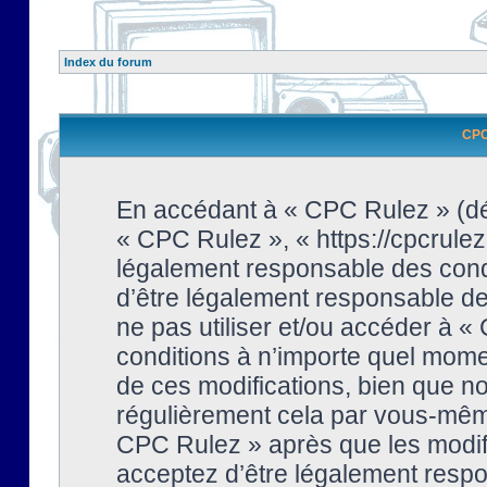
Index du forum
CPC 
En accédant à « CPC Rulez » (dési
« CPC Rulez », « https://cpcrulez
légalement responsable des condi
d’être légalement responsable de 
ne pas utiliser et/ou accéder à 
conditions à n’importe quel mome
de ces modifications, bien que no
régulièrement cela par vous-même
CPC Rulez » après que les modifi
acceptez d’être légalement respo