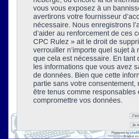
vous vous exposez à un banniss
avertirons votre fournisseur d’ac
nécessaire. Nous enregistrons l’
d’aider au renforcement de ces co
CPC Rulez » ait le droit de suppr
verrouiller n’importe quel sujet 
que cela est nécessaire. En tant 
les informations que vous avez s
de données. Bien que cette inform
partie sans votre consentement, 
être tenus comme responsables en
compromettre vos données.
Powered by
phpB
Traduit en