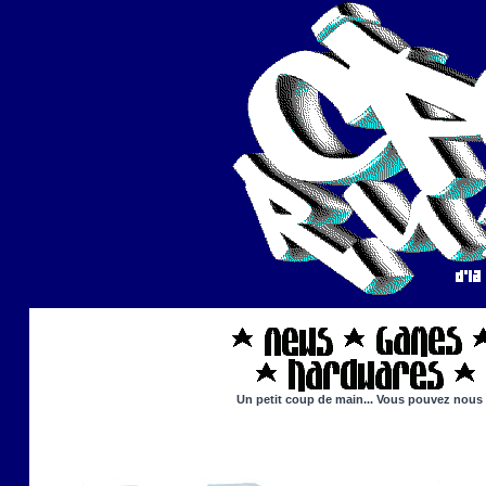
Un petit coup de main... Vous pouvez nous ai