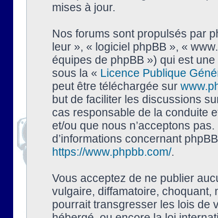
mises à jour.
Nos forums sont propulsés par php
leur », « logiciel phpBB », « ww
équipes de phpBB ») qui est une 
sous la «
Licence Publique Géné
peut être téléchargée sur
www.p
but de faciliter les discussions s
cas responsable de la conduite 
et/ou que nous n’acceptons pas. 
d’informations concernant phpBB,
https://www.phpbb.com/
.
Vous acceptez de ne publier auc
vulgaire, diffamatoire, choquant,
pourrait transgresser les lois de
hébergé, ou encore la loi interna