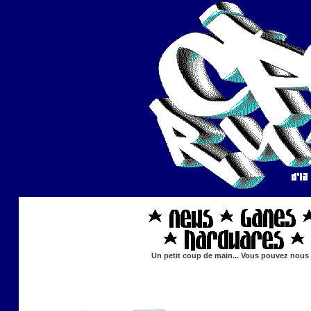
Un petit coup de main... Vous pouvez nous ai