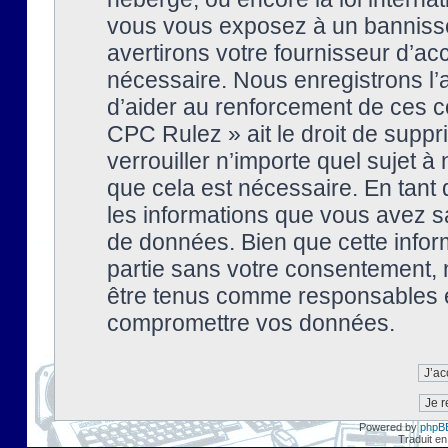
vous vous exposez à un banniss
avertirons votre fournisseur d’ac
nécessaire. Nous enregistrons l’
d’aider au renforcement de ces co
CPC Rulez » ait le droit de suppr
verrouiller n’importe quel sujet 
que cela est nécessaire. En tant 
les informations que vous avez s
de données. Bien que cette inform
partie sans votre consentement, 
être tenus comme responsables en
compromettre vos données.
Powered by
phpB
Traduit en