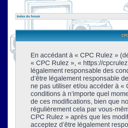
Index du forum
CPC 
En accédant à « CPC Rulez » (dési
« CPC Rulez », « https://cpcrulez
légalement responsable des condi
d’être légalement responsable de 
ne pas utiliser et/ou accéder à 
conditions à n’importe quel mome
de ces modifications, bien que no
régulièrement cela par vous-même
CPC Rulez » après que les modifi
acceptez d’être légalement respo