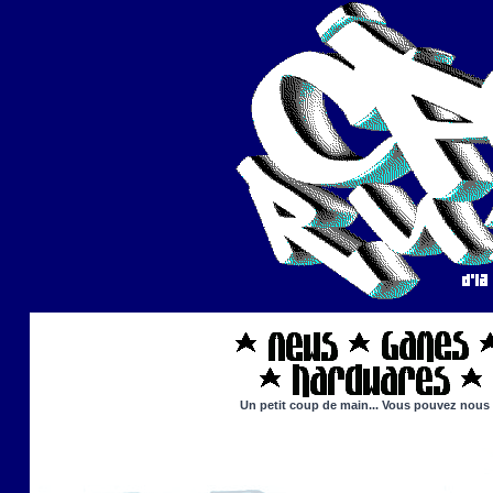
Un petit coup de main... Vous pouvez nous ai