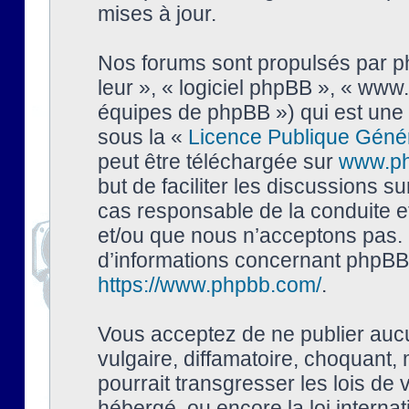
mises à jour.
Nos forums sont propulsés par php
leur », « logiciel phpBB », « ww
équipes de phpBB ») qui est une 
sous la «
Licence Publique Géné
peut être téléchargée sur
www.p
but de faciliter les discussions s
cas responsable de la conduite 
et/ou que nous n’acceptons pas. 
d’informations concernant phpBB,
https://www.phpbb.com/
.
Vous acceptez de ne publier auc
vulgaire, diffamatoire, choquant,
pourrait transgresser les lois de
hébergé, ou encore la loi interna