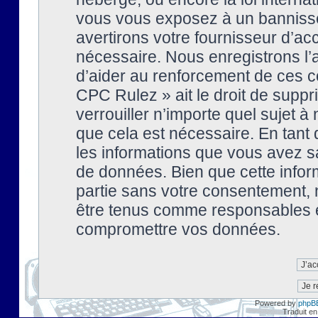
vous vous exposez à un banniss
avertirons votre fournisseur d’ac
nécessaire. Nous enregistrons l’
d’aider au renforcement de ces co
CPC Rulez » ait le droit de suppr
verrouiller n’importe quel sujet 
que cela est nécessaire. En tant 
les informations que vous avez s
de données. Bien que cette inform
partie sans votre consentement, 
être tenus comme responsables en
compromettre vos données.
Powered by
phpB
Traduit en