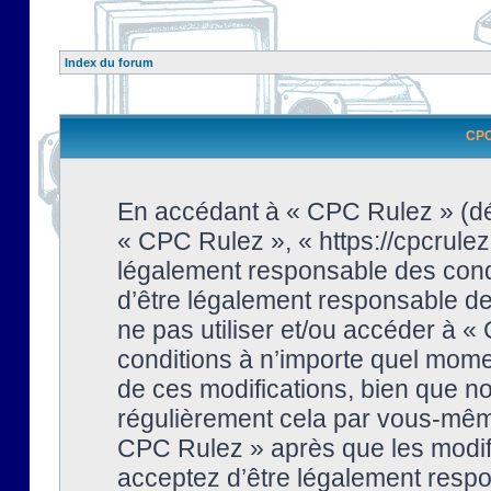
Index du forum
CPC 
En accédant à « CPC Rulez » (dési
« CPC Rulez », « https://cpcrulez
légalement responsable des condi
d’être légalement responsable de 
ne pas utiliser et/ou accéder à 
conditions à n’importe quel mome
de ces modifications, bien que no
régulièrement cela par vous-même
CPC Rulez » après que les modifi
acceptez d’être légalement respo